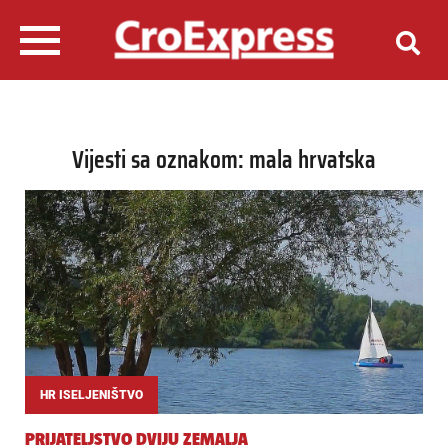
Vijesti sa oznakom: mala hrvatska
HR ISELJENIŠTVO
PRIJATELJSTVO DVIJU ZEMALJA