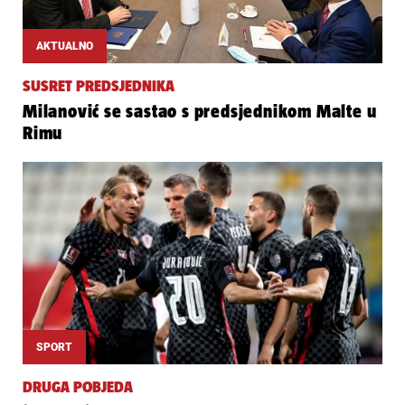
AKTUALNO
SUSRET PREDSJEDNIKA
Milanović se sastao s predsjednikom Malte u
Rimu
SPORT
DRUGA POBJEDA