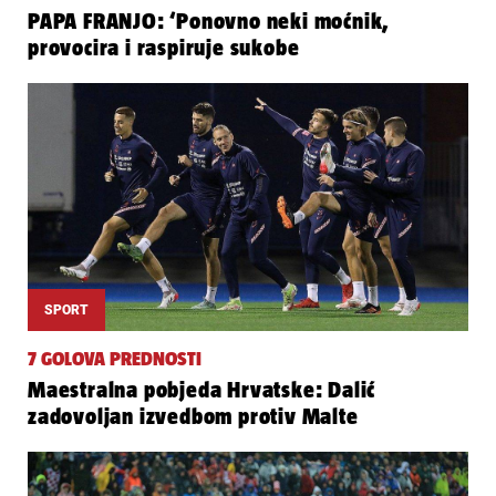
PAPA FRANJO: ‘Ponovno neki moćnik,
provocira i raspiruje sukobe
SPORT
7 GOLOVA PREDNOSTI
Maestralna pobjeda Hrvatske: Dalić
zadovoljan izvedbom protiv Malte