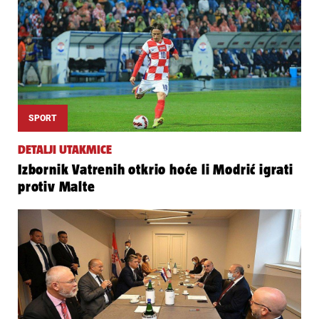
SPORT
DETALJI UTAKMICE
Izbornik Vatrenih otkrio hoće li Modrić igrati
protiv Malte