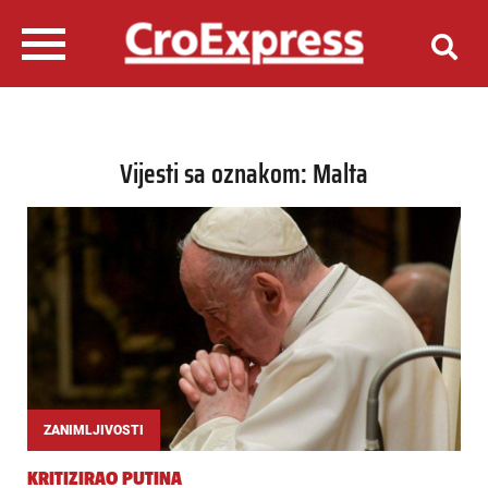
Vijesti sa oznakom: Malta
ZANIMLJIVOSTI
KRITIZIRAO PUTINA