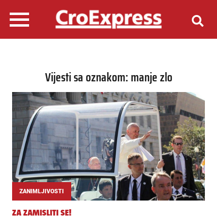
Vijesti sa oznakom: manje zlo
ZANIMLJIVOSTI
ZA ZAMISLITI SE!