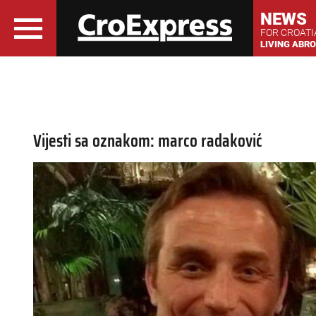
NEWS
FOR CROAT
LIVING ABR
Vijesti sa oznakom: marco radaković