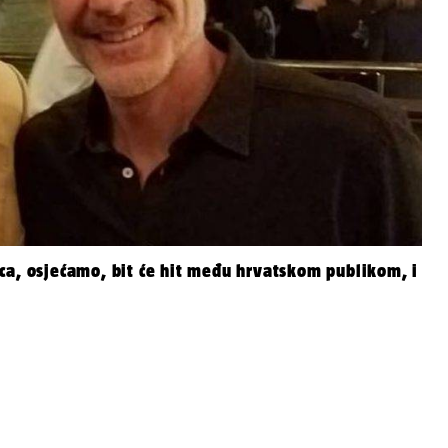
ca, osjećamo, bit će hit među hrvatskom publikom, i