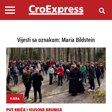
Vijesti sa oznakom: Maria Bildstein
VJERA
PUT KRIŽA I ISUSOVA KRUNICA