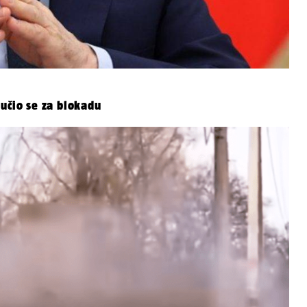
lučio se za blokadu