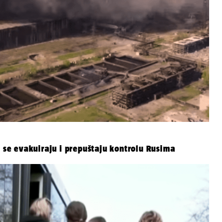
i se evakuiraju i prepuštaju kontrolu Rusima