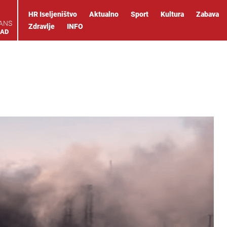
HR Iseljeništvo
Aktualno
Sport
Kultura
Zabava
IANS
Zdravlje
INFO
OAD