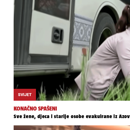
SVIJET
KONAČNO SPAŠENI
Sve žene, djeca i starije osobe evakuirane iz Azov