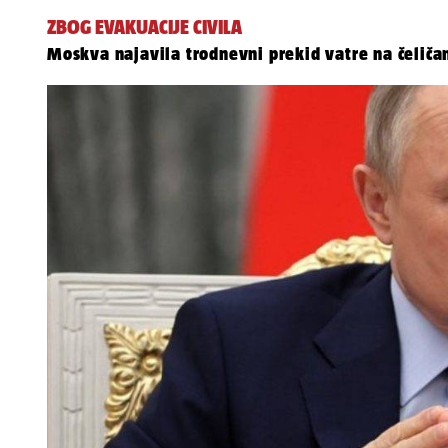
ZBOG EVAKUACIJE CIVILA
Moskva najavila trodnevni prekid vatre na čeliča