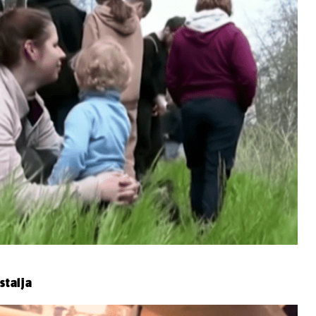
stalja