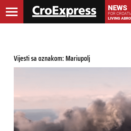
NEWS
FOR CROAT
LIVING ABR
Vijesti sa oznakom: Mariupolj