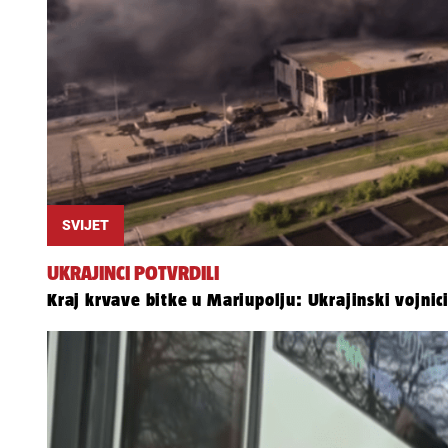
SVIJET
UKRAJINCI POTVRDILI
Kraj krvave bitke u Mariupolju: Ukrajinski vojnic