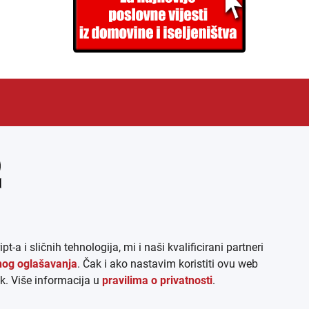
EN
ARHIVA (PDF)
 sličnih tehnologija, mi i naši kvalificirani partneri
lnog oglašavanja
. Čak i ako nastavim koristiti ovu web
k. Više informacija u
pravilima o privatnosti
.