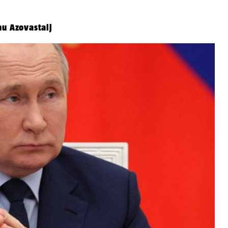
nu Azovastalj