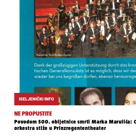
ISELJENIČKI INFO
NE PROPUSTITE
Povodom 500. obljetnice smrti Marka Marulića: O
orkestra stiže u Prinzregententheater