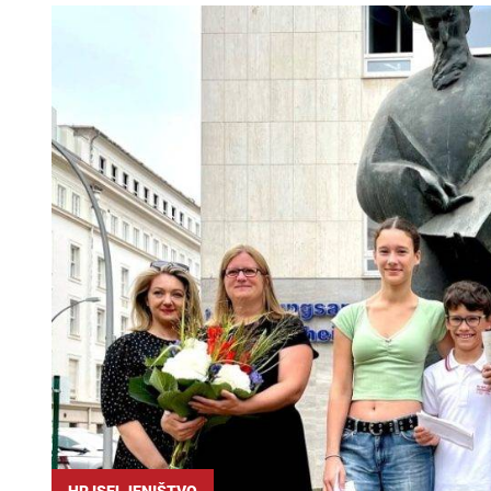
HR ISELJENIŠTVO