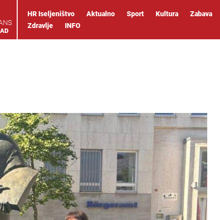
HR Iseljeništvo
Aktualno
Sport
Kultura
Zabava
IANS
Zdravlje
INFO
OAD