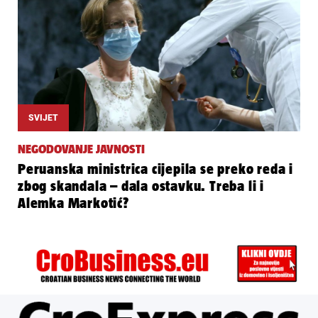
SVIJET
NEGODOVANJE JAVNOSTI
Peruanska ministrica cijepila se preko reda i
zbog skandala – dala ostavku. Treba li i
Alemka Markotić?