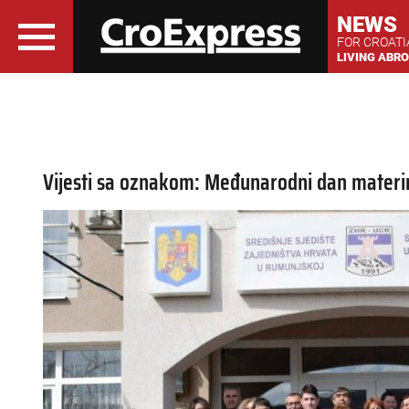
NEWS
FOR CROAT
LIVING ABR
Vijesti sa oznakom: Međunarodni dan materi