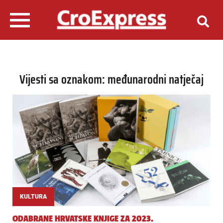
Vijesti sa oznakom: međunarodni natječaj
KULTURA
ODABRANE HRVATSKE KNJIGE ZA 2023.