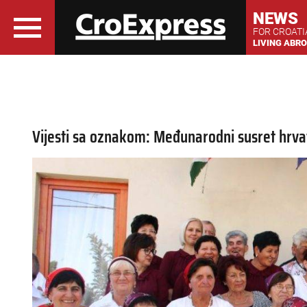
NEWS
FOR CROAT
LIVING ABR
Vijesti sa oznakom: Međunarodni susret hrva