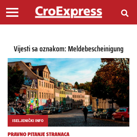
Vijesti sa oznakom: Meldebescheinigung
ISELJENIČKI INFO
PRAVNO PITANJE STRANACA