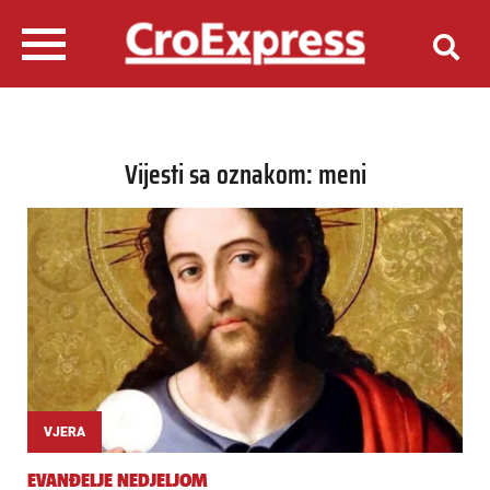
Vijesti sa oznakom: meni
VJERA
EVANĐELJE NEDJELJOM