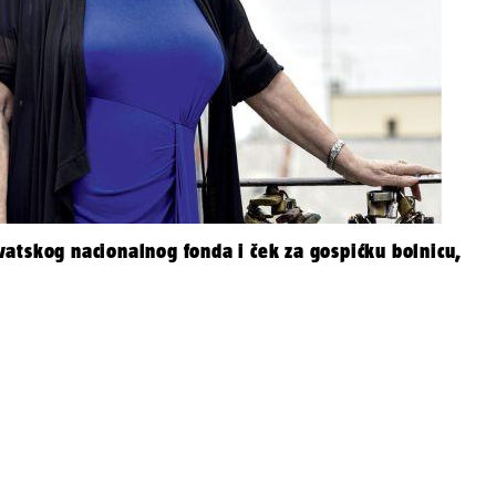
atskog nacionalnog fonda i ček za gospićku bolnicu,