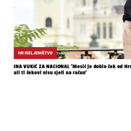
HR ISELJENIŠTVO
INA VUKIĆ ZA NACIONAL ‘Mesić je dobio ček od Hrv
ali ti čekovi nisu sjeli na račun’