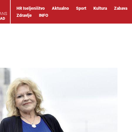
HR Iseljeništvo
Aktualno
Sport
Kultura
Zabava
IANS
Zdravlje
INFO
OAD