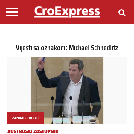
Vijesti sa oznakom: Michael Schnedlitz
ZANIMLJIVOSTI
AUSTRIJSKI ZASTUPNIK