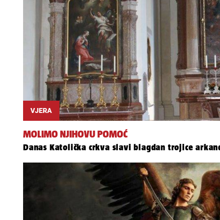
VJERA
MOLIMO NJIHOVU POMOĆ
Danas Katolička crkva slavi blagdan trojice arkan