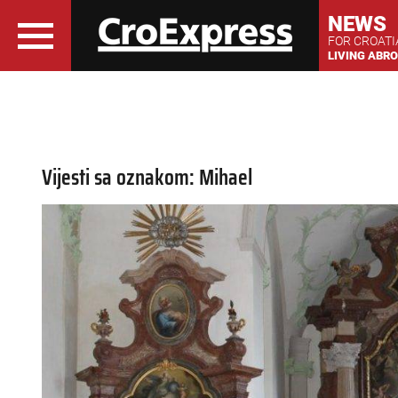
NEWS
FOR CROAT
LIVING ABR
Vijesti sa oznakom: Mihael