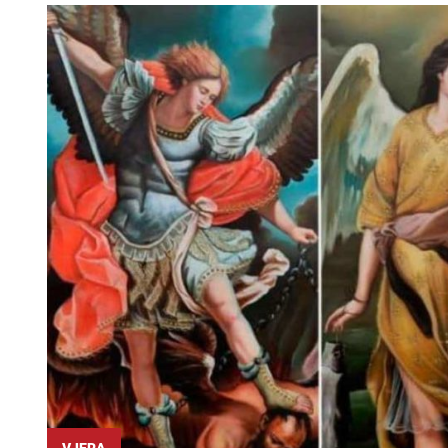
VJERA