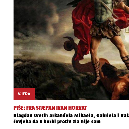
VJERA
PIŠE: FRA STJEPAN IVAN HORVAT
Blagdan svetih arkanđela Mihaela, Gabriela i Rafa
čovjeka da u borbi protiv zla nije sam