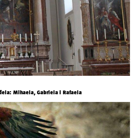
đela: Mihaela, Gabriela i Rafaela