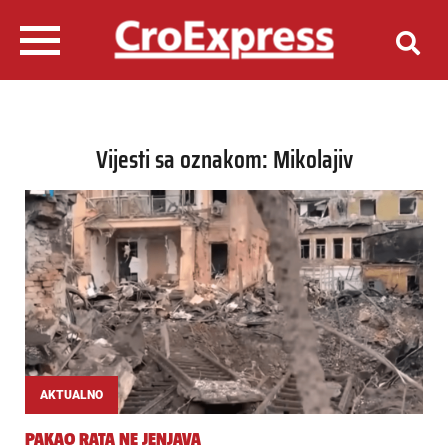
Vijesti sa oznakom: Mikolajiv
AKTUALNO
PAKAO RATA NE JENJAVA