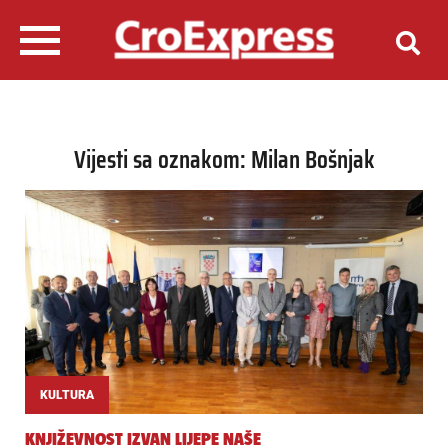
Vijesti sa oznakom: Milan Bošnjak
KULTURA
KNJIŽEVNOST IZVAN LIJEPE NAŠE