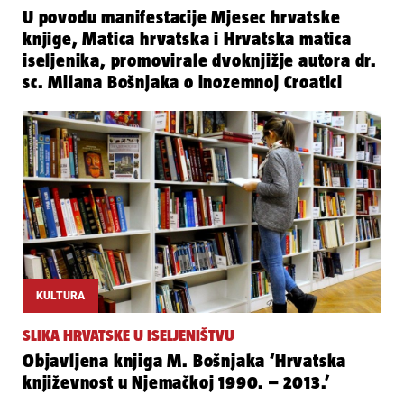
U povodu manifestacije Mjesec hrvatske
knjige, Matica hrvatska i Hrvatska matica
iseljenika, promovirale dvoknjižje autora dr.
sc. Milana Bošnjaka o inozemnoj Croatici
KULTURA
SLIKA HRVATSKE U ISELJENIŠTVU
Objavljena knjiga M. Bošnjaka ‘Hrvatska
književnost u Njemačkoj 1990. – 2013.’