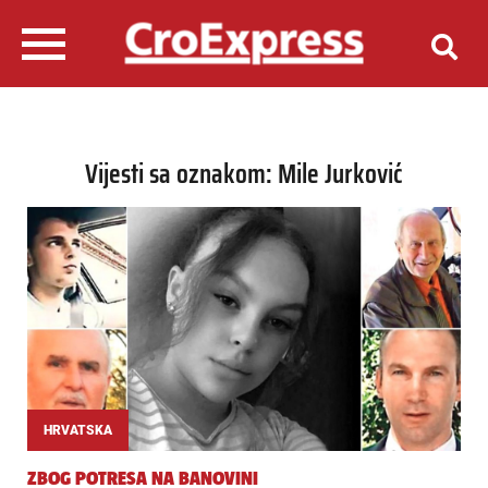
Vijesti sa oznakom: Mile Jurković
HRVATSKA
ZBOG POTRESA NA BANOVINI