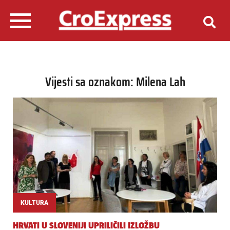
Vijesti sa oznakom: Milena Lah
KULTURA
HRVATI U SLOVENIJI UPRILIČILI IZLOŽBU