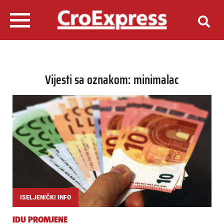
Vijesti sa oznakom: minimalac
ISELJENIČKI INFO
IDU PROMJENE