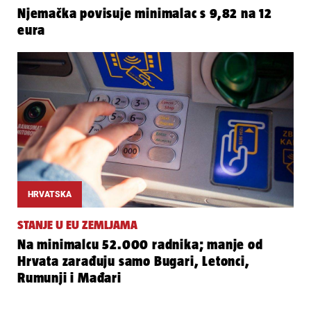
Njemačka povisuje minimalac s 9,82 na 12
eura
HRVATSKA
STANJE U EU ZEMLJAMA
Na minimalcu 52.000 radnika; manje od
Hrvata zarađuju samo Bugari, Letonci,
Rumunji i Mađari