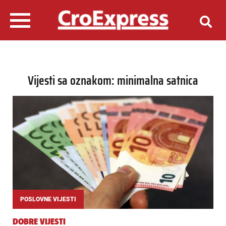
Vijesti sa oznakom: minimalna satnica
POSLOVNE VIJESTI
DOBRE VIJESTI