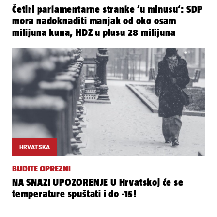
Četiri parlamentarne stranke ‘u minusu‘: SDP
mora nadoknaditi manjak od oko osam
milijuna kuna, HDZ u plusu 28 milijuna
HRVATSKA
BUDITE OPREZNI
NA SNAZI UPOZORENJE U Hrvatskoj će se
temperature spuštati i do -15!