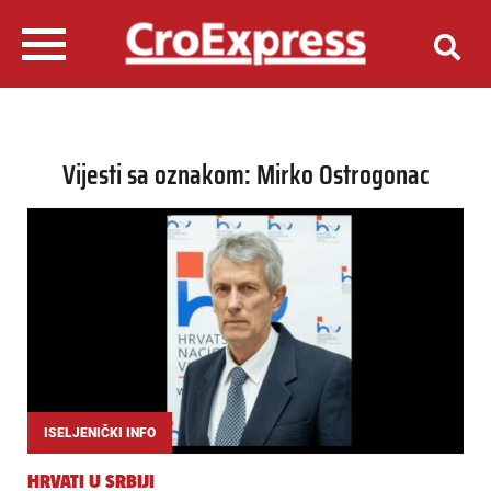
Vijesti sa oznakom: Mirko Ostrogonac
ISELJENIČKI INFO
HRVATI U SRBIJI