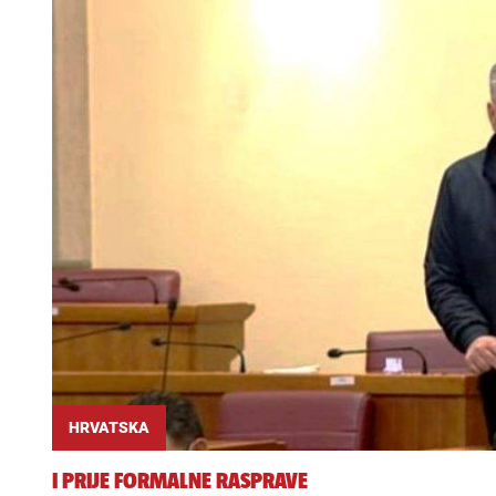
HRVATSKA
I PRIJE FORMALNE RASPRAVE