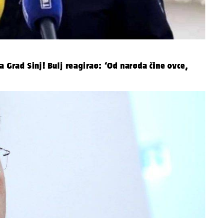
a Grad Sinj! Bulj reagirao: ‘Od naroda čine ovce,