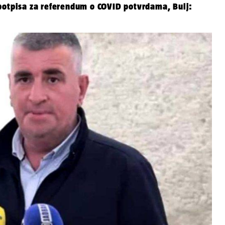
potpisa za referendum o COVID potvrdama, Bulj: