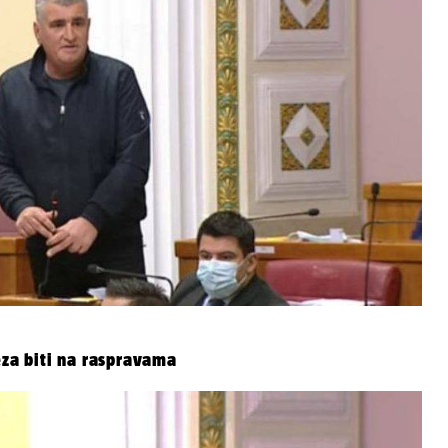
eza biti na raspravama