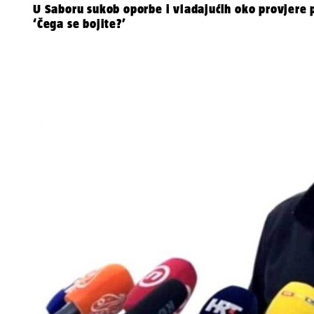
U Saboru sukob oporbe i vladajućih oko provjere 
‘Čega se bojite?’