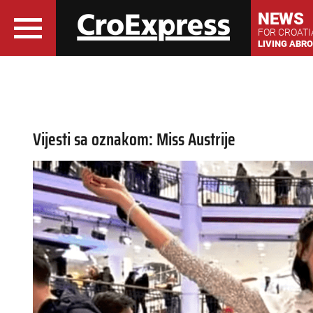
NEWS
FOR CROAT
LIVING ABR
Vijesti sa oznakom: Miss Austrije