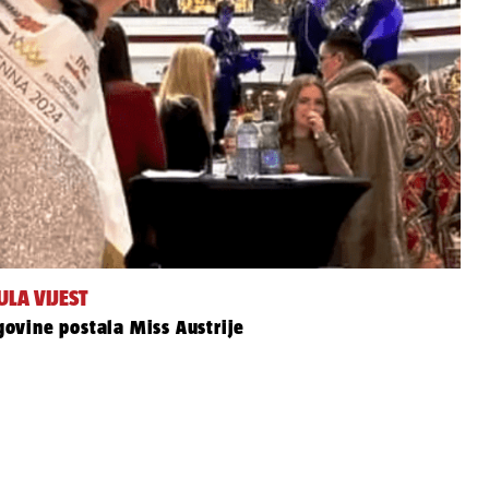
LA VIJEST
egovine postala Miss Austrije