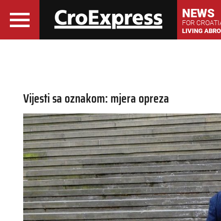
NEWS
FOR CROAT
LIVING ABR
Vijesti sa oznakom: mjera opreza