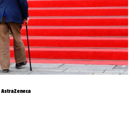
e AstraZeneca