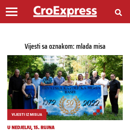
Vijesti sa oznakom: mlada misa
VIJESTI IZ MISIJA
U NEDJELJU, 15. RUJNA