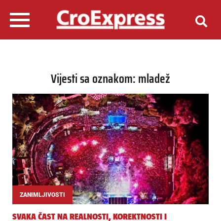
Vijesti sa oznakom: mladež
ZANIMLJIVOSTI
SVAKA ČAST NA REALNOSTI, KOREKTNOSTI I