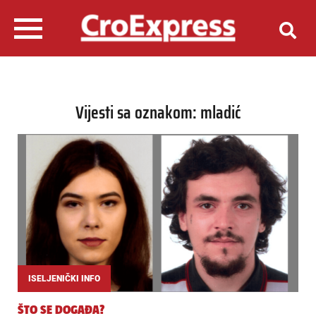
Vijesti sa oznakom: mladić
ISELJENIČKI INFO
ŠTO SE DOGAĐA?