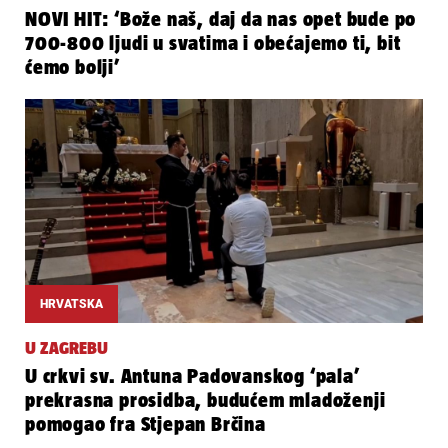
NOVI HIT: ‘Bože naš, daj da nas opet bude po
700-800 ljudi u svatima i obećajemo ti, bit
ćemo bolji’
HRVATSKA
U ZAGREBU
U crkvi sv. Antuna Padovanskog ‘pala’
prekrasna prosidba, budućem mladoženji
pomogao fra Stjepan Brčina