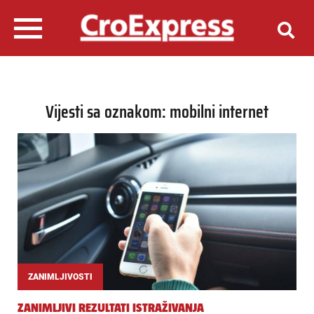
Vijesti sa oznakom: mobilni internet
ZANIMLJIVOSTI
ZANIMLJIVI REZULTATI ISTRAŽIVANJA