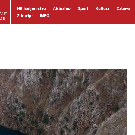
HR Iseljeništvo
Aktualno
Sport
Kultura
Zabava
IANS
Zdravlje
INFO
OAD