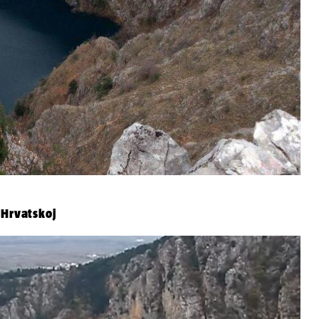
 Hrvatskoj