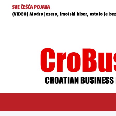
SVE ČEŠĆA POJAVA
(VIDEO) Modro jezero, imotski biser, ostalo je bez