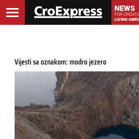
NEWS
FOR CROAT
LIVING ABR
Vijesti sa oznakom: modro jezero