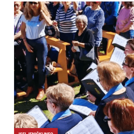
ISELJENIČKI INFO