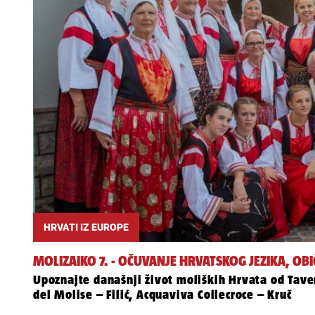
HRVATI IZ EUROPE
MOLIZAIKO 7. - OČUVANJE HRVATSKOG JEZIKA, OBI
Upoznajte današnji život moliških Hrvata od Tav
del Molise – Filić, Acquaviva Collecroce – Kruč