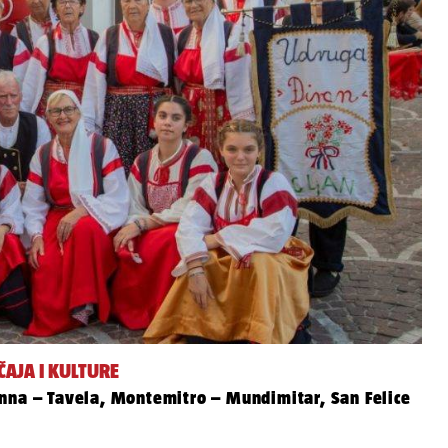
ČAJA I KULTURE
enna – Tavela, Montemitro – Mundimitar, San Felice