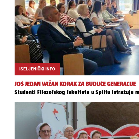
ISELJENIČKI INFO
JOŠ JEDAN VAŽAN KORAK ZA BUDUĆE GENERACIJE
Studenti Filozofskog fakulteta u Splitu istražuju 