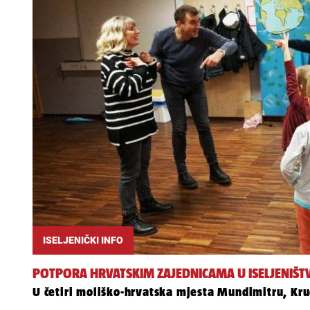
ISELJENIČKI INFO
POTPORA HRVATSKIM ZAJEDNICAMA U ISELJENIŠT
U četiri moliško-hrvatska mjesta Mundimitru, Kruču