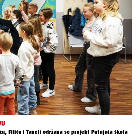
VU
, Filiču i Taveli održava se projekt Putujuća škola