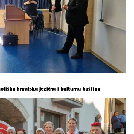
molišku hrvatsku jezičnu i kulturnu baštinu