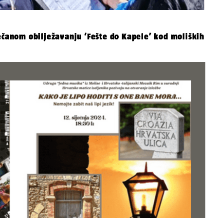
večanom obilježavanju ‘Fešte do Kapele’ kod moliških