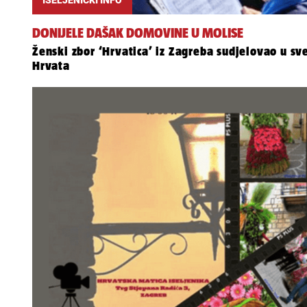
DONIJELE DAŠAK DOMOVINE U MOLISE
Ženski zbor ‘Hrvatica’ iz Zagreba sudjelovao u s
Hrvata