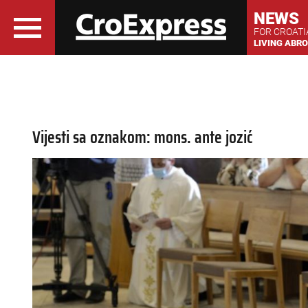
NEWS
FOR CROAT
LIVING ABR
Vijesti sa oznakom: mons. ante jozić