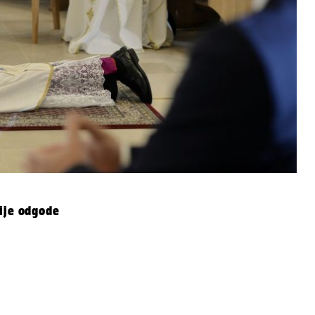
vije odgode