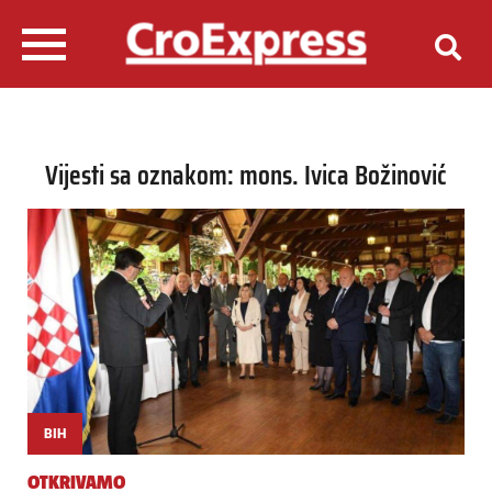
Vijesti sa oznakom: mons. Ivica Božinović
BIH
OTKRIVAMO