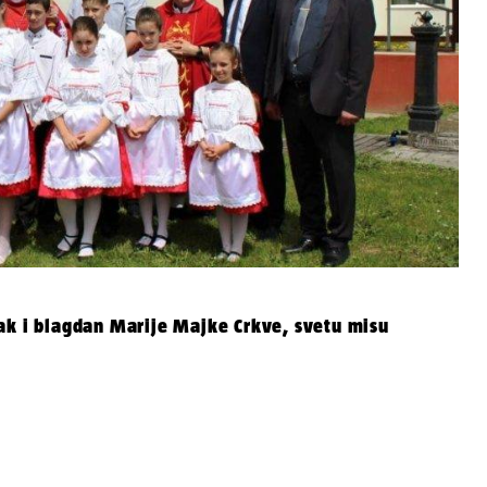
ak i blagdan Marije Majke Crkve, svetu misu