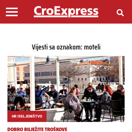
Vijesti sa oznakom: moteli
HR ISELJENIŠTVO
DOBRO BILJEŽITE TROŠKOVE