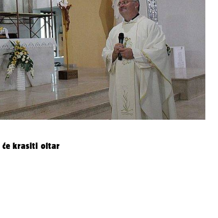
će krasiti oltar