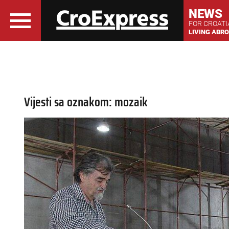
NEWS
FOR CROAT
LIVING ABR
Vijesti sa oznakom: mozaik