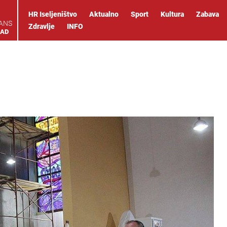
HR Iseljeništvo
Aktualno
Sport
Kultura
Zabava
IANS
Zdravlje
INFO
OAD