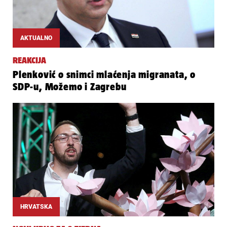
AKTUALNO
REAKCIJA
Plenković o snimci mlaćenja migranata, o
SDP-u, Možemo i Zagrebu
HRVATSKA