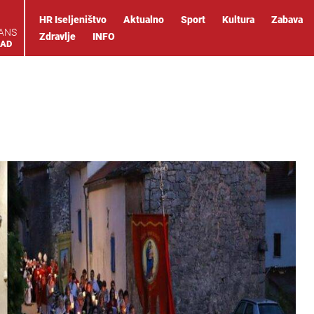
HR Iseljeništvo
Aktualno
Sport
Kultura
Zabava
IANS
Zdravlje
INFO
OAD