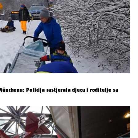
nchenu: Policija rastjerala djecu i roditelje sa