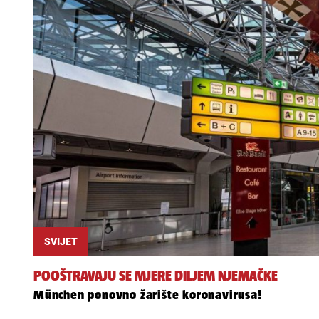
SVIJET
POOŠTRAVAJU SE MJERE DILJEM NJEMAČKE
München ponovno žarište koronavirusa!