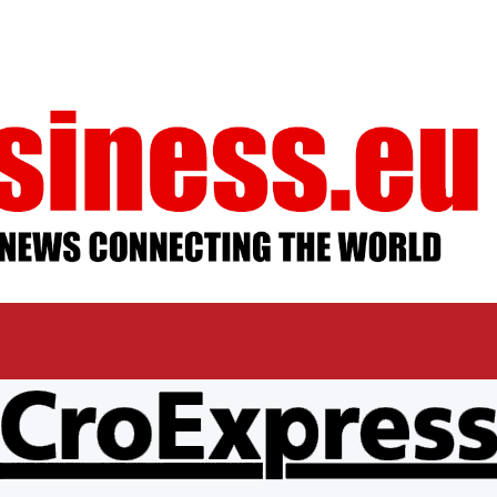
ESSUM
AGB
DATENSCHUTZ
MEDIADAT