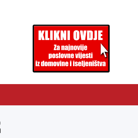
EN
ARHIVA (PDF)