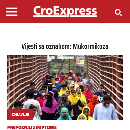
Vijesti sa oznakom: Mukormikoza
ZDRAVLJE
PREPOZNAJ SIMPTOME