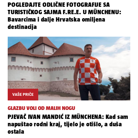
POGLEDAJTE ODLIČNE FOTOGRAFIJE SA
TURISTIČKOG SAJMA F.RE.E. U MÜNCHENU:
Bavarcima i dalje Hrvatska omiljena
destinacija
VAŠE PRIČE
GLAZBU VOLI OD MALIH NOGU
PJEVAČ IVAN MANDIĆ IZ MÜNCHENA: Kad sam
napuštao rodni kraj, tijelo je otišlo, a duša
ostala