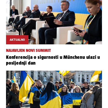
AKTUALNO
NAJAVLJEN NOVI SUMMIT
Konferencija o sigurnosti u Münchenu ulazi u
posljednji dan