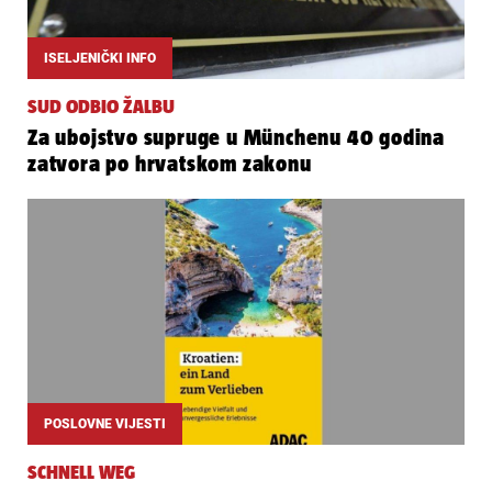
ISELJENIČKI INFO
SUD ODBIO ŽALBU
Za ubojstvo supruge u Münchenu 40 godina
zatvora po hrvatskom zakonu
POSLOVNE VIJESTI
SCHNELL WEG