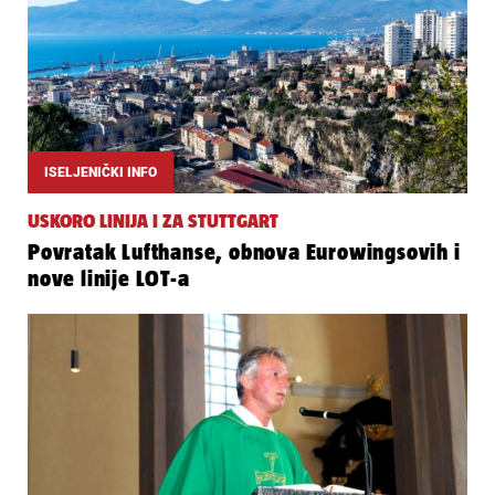
ISELJENIČKI INFO
USKORO LINIJA I ZA STUTTGART
Povratak Lufthanse, obnova Eurowingsovih i
nove linije LOT-a