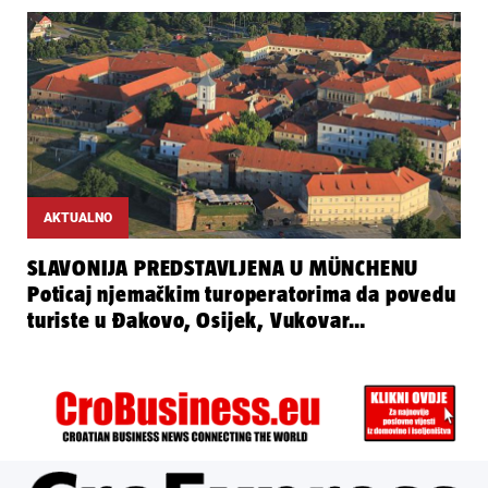
AKTUALNO
SLAVONIJA PREDSTAVLJENA U MÜNCHENU
Poticaj njemačkim turoperatorima da povedu
turiste u Đakovo, Osijek, Vukovar…