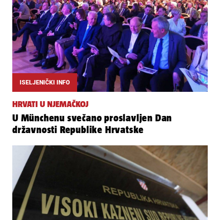
ISELJENIČKI INFO
HRVATI U NJEMAČKOJ
U Münchenu svečano proslavljen Dan
državnosti Republike Hrvatske