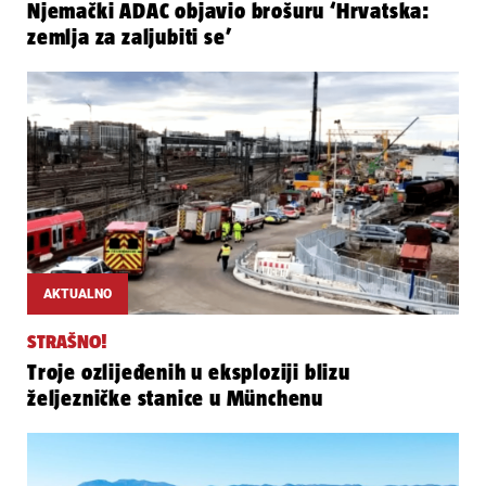
Njemački ADAC objavio brošuru ‘Hrvatska:
zemlja za zaljubiti se’
AKTUALNO
STRAŠNO!
Troje ozlijeđenih u eksploziji blizu
željezničke stanice u Münchenu