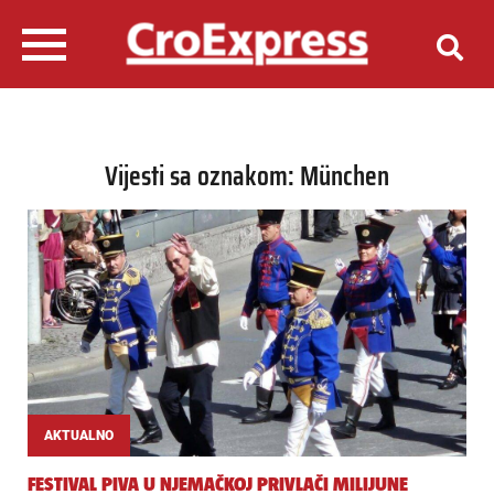
Vijesti sa oznakom: München
AKTUALNO
FESTIVAL PIVA U NJEMAČKOJ PRIVLAČI MILIJUNE