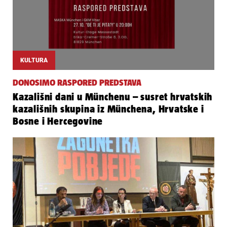
KULTURA
DONOSIMO RASPORED PREDSTAVA
Kazališni dani u Münchenu – susret hrvatskih
kazališnih skupina iz Münchena, Hrvatske i
Bosne i Hercegovine