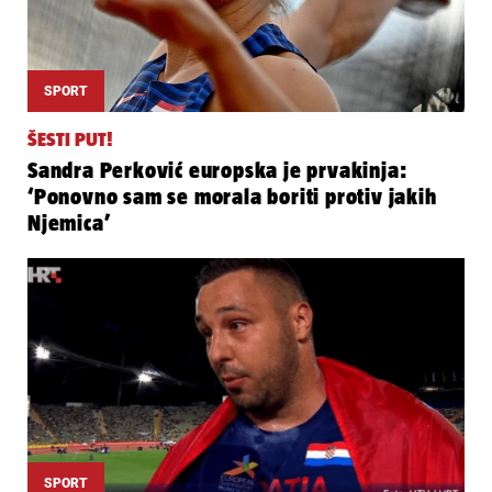
SPORT
ŠESTI PUT!
Sandra Perković europska je prvakinja:
‘Ponovno sam se morala boriti protiv jakih
Njemica’
SPORT