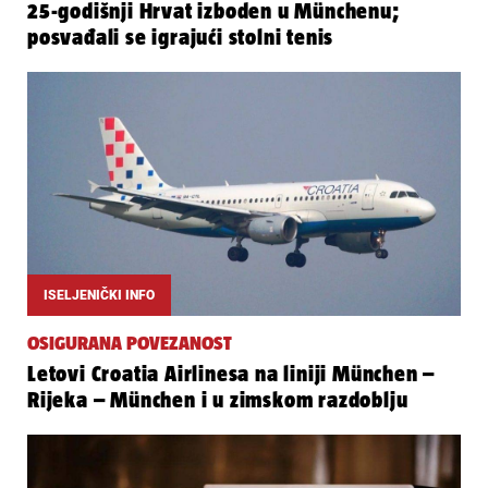
25-godišnji Hrvat izboden u Münchenu;
posvađali se igrajući stolni tenis
ISELJENIČKI INFO
OSIGURANA POVEZANOST
Letovi Croatia Airlinesa na liniji München –
Rijeka – München i u zimskom razdoblju