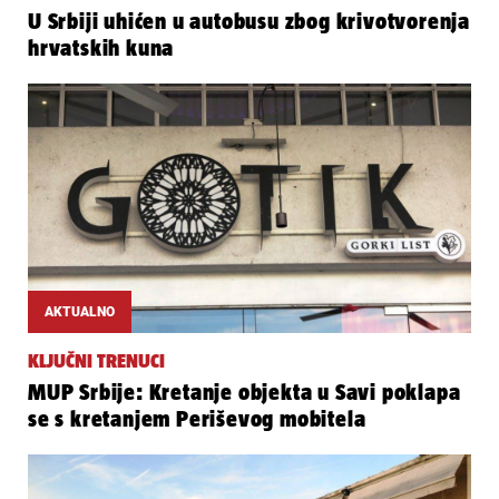
U Srbiji uhićen u autobusu zbog krivotvorenja
hrvatskih kuna
AKTUALNO
KLJUČNI TRENUCI
MUP Srbije: Kretanje objekta u Savi poklapa
se s kretanjem Periševog mobitela