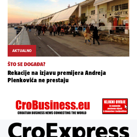
AKTUALNO
ŠTO SE DOGAĐA?
Rekacije na izjavu premijera Andreja
Plenkovića ne prestaju