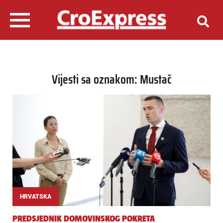
Vijesti sa oznakom: Mustač
HRVATSKA
PREDSJEDNIK DOMOVINSKOG POKRETA