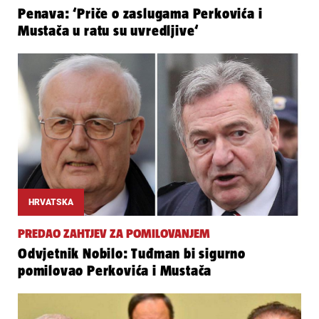
Penava: ‘Priče o zaslugama Perkovića i
Mustača u ratu su uvredljive‘
HRVATSKA
PREDAO ZAHTJEV ZA POMILOVANJEM
Odvjetnik Nobilo: Tuđman bi sigurno
pomilovao Perkovića i Mustača