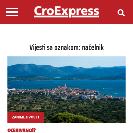
Vijesti sa oznakom: načelnik
ZANIMLJIVOSTI
OČEKIVANO!?