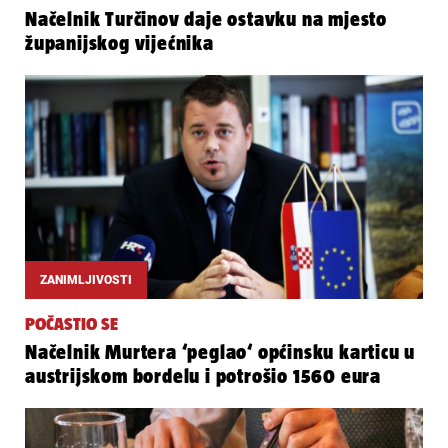
Načelnik Turčinov daje ostavku na mjesto
županijskog vijećnika
ZANIMLJIVOSTI
POČASTIO SE
Načelnik Murtera ‘peglao‘ općinsku karticu u
austrijskom bordelu i potrošio 1560 eura