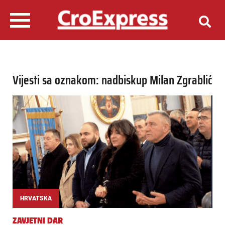
Vijesti sa oznakom: nadbiskup Milan Zgrablić
HRVATSKA
ZAVJETNI DAR