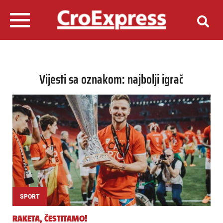
Vijesti sa oznakom: najbolji igrač
SPORT
RAKETA, ČESTITAMO!