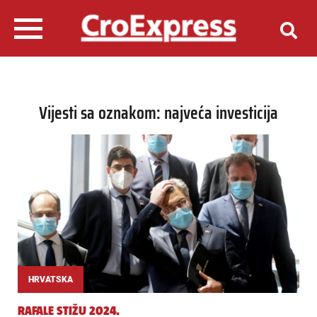
Vijesti sa oznakom: najveća investicija
HRVATSKA
RAFALE STIŽU 2024.